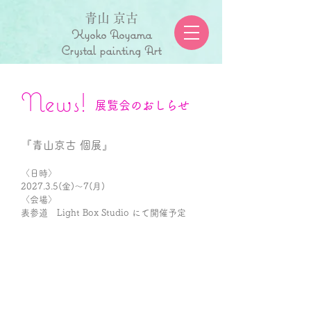
青山 京古
Kyoko Aoyama
Crystal painting Art
News!
展覧会のおしらせ
『青山京古 個展』
〈日時〉
2027.3.5(金)〜7(月)
〈会場〉
​表参道 Light Box Studio にて開催予定