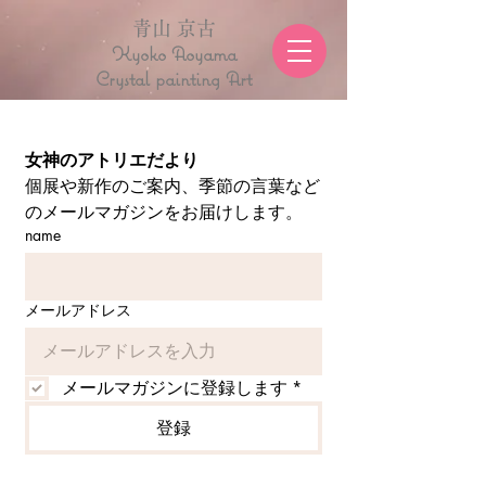
青山 京古
Kyoko Aoyama
Crystal painting Art
女神のアトリエだより
個展や新作のご案内、季節の言葉など
のメールマガジンをお届けします。
name
メールアドレス
メールマガジンに登録します
*
登録